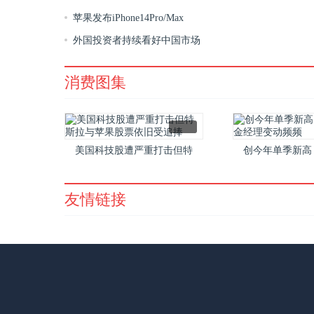
苹果发布iPhone14Pro/Max
外国投资者持续看好中国市场
消费图集
美国科技股遭严重打击但特
创今年单季新高
斯拉与苹果股票依旧受追捧
金经理变
友情链接