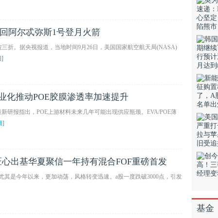
撤回阿尔忒弥斯1号登月火箭
三折。据央视报道，当地时间9月26日，美国国家航空航天局(NASA)
]
产业化推动POE胶膜渗透率加速提升
新研报指出，POE上游材料未来几年可能出现供应瓶颈。EVA/POE薄
]
心出基华夏聚信一年持有混合FOF重磅首发
尤其是今年以来，更加动荡，风格转变迅速。a股一度跌破3000点，引发
基金