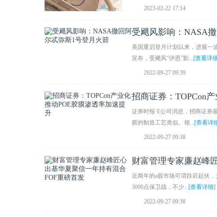
2023-02-22 17:14
受飓风影响：NASA
美国重启登月计划以来，进展一波
宣布，受飓风“伊恩”影...
[查看详细
2022-09-27 09:39
招商证券：TOPCon
证券时报·E公司消息，招商证券最
膜的制造工艺类似。领...
[查看详细
2022-09-27 09:38
财富管理专家廉赵峰匠
近两年的a股市场可谓跌宕起伏，
3000点保卫战，不少...
[查看详细]
2022-09-27 09:38