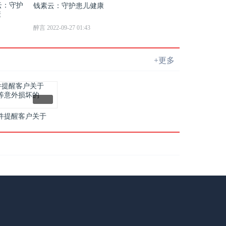
钱素云：守护患儿健康
醉言 2022-09-27 01:43
+更多
件提醒客户关于
4/Pro等意外损坏的
ppleCa