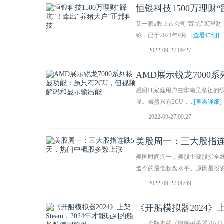
恒银科技1500万理财
又一家a股上市公司“踩坑”买理
称，已于2021年9月...
[查看详细]
2022-09-27 09:27
AMD展示锐龙7000
出能
感谢IT家庭用户在华南吴彦祖的线
显。虽然只有2CU，...
[查看详细]
2022-09-27 09:27
美股周一：三大股指
美国时间周一，美股主要股指全
迄今的最低收盘水平。原因是投资.
2022-09-27 08:49
《开船模拟器2024》
，一个版本的《船舶模拟器2024》