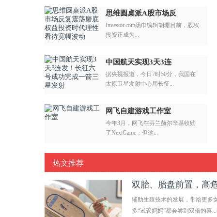
思维圆桌派A股市场反
Investor.com汤巾编辑胡珊目前，股权
投资正成为...
中国航天实现3天3连
据央视报道，今日7时50分，我国在
太原卫星发射中心用长征...
网飞自建游戏工作室
今年3月，网飞在芬兰赫尔辛基收购
了NextGame，但这...
热文推荐
双胎、胎盘前置，高
辅助生殖技术的发展，带给更多
多“试管妈妈”都会尝到双倍的喜...